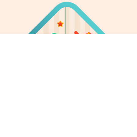
GIOCO
La scuola è un luogo dove il gioco è al centro della