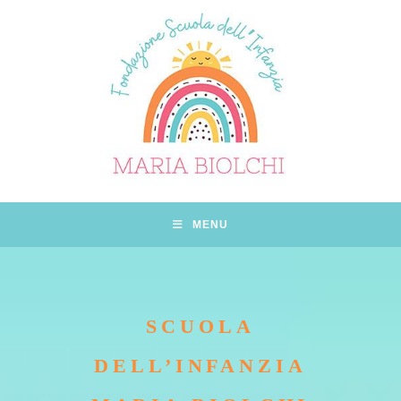
Salta
al
contenuto
MENU
SCUOLA
DELL’INFANZIA