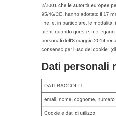
2/2001 che le autorità europee per l
95/46/CE, hanno adottato il 17 mag
line, e, in particolare, le modalità
utenti quando questi si collegano
personali dell’8 maggio 2014 recan
consenso per l’uso dei cookie” (di 
Dati personali r
DATI RACCOLTI
email, nome, cognome, numero d
Cookie e dati di utilizzo