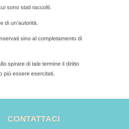
i sono stati raccolti.
 di un’autorità.
 conservati sino al completamento di
 spirare di tale termine il diritto
no più essere esercitati.
CONTATTACI