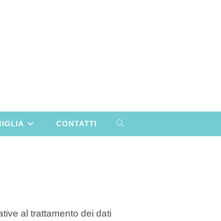
MIGLIA
CONTATTI
ATTIVA/DISATTIVA
LA
RICERCA
SUL
ative al trattamento dei dati