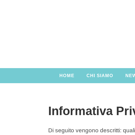
Salta
al
contenuto
HOME
CHI SIAMO
NE
Informativa Pr
Di seguito vengono descritti: quali 