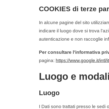
COOKIES di terze par
In alcune pagine del sito utilizzi
indicare il luogo dove si trova l’
autenticazione e non raccoglie inf
Per consultare l’informativa pr
pagina:
https://www.google.it/intl/i
Luogo e modalit
Luogo
I Dati sono trattati presso le sedi 