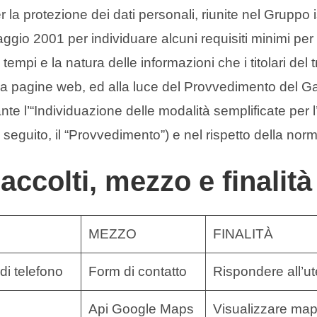
a protezione dei dati personali, riunite nel Gruppo isti
gio 2001 per individuare alcuni requisiti minimi per l
, i tempi e la natura delle informazioni che i titolari de
 a pagine web, ed alla luce del Provvedimento del Gar
te l’“Individuazione delle modalità semplificate per l’
seguito, il “Provvedimento”) e nel rispetto della norm
accolti, mezzo e finalità
MEZZO
FINALITÀ
i telefono
Form di contatto
Rispondere all’ut
Api Google Maps
Visualizzare mapp