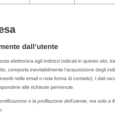
tesa
amente dall’utente
osta elettronica agli indirizzi indicati in questo sito, tr
to, comporta inevitabilmente l’acquisizione degli indi
 inseriti nelle email o nela forma di contatto). I dati ra
 rispondere alle richieste pervenute.
dentificazione o la profilazione dell’utente, ma solo a fin
o.