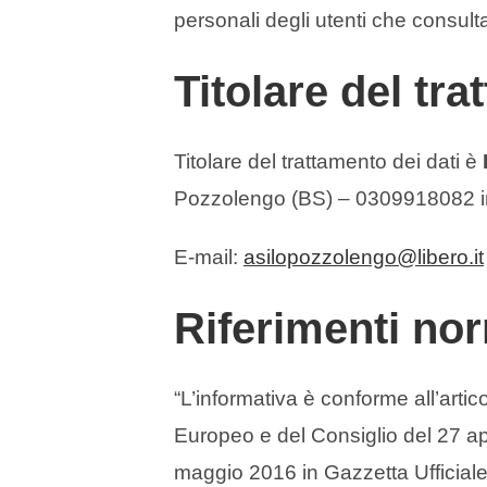
personali degli utenti che consul
Titolare del tr
Titolare del trattamento dei dati è
Pozzolengo (BS) – 0309918082 in 
E-mail:
asilopozzolengo@libero.it
Riferimenti nor
“L’informativa è conforme all’art
Europeo e del Consiglio del 27 ap
maggio 2016 in Gazzetta Ufficial