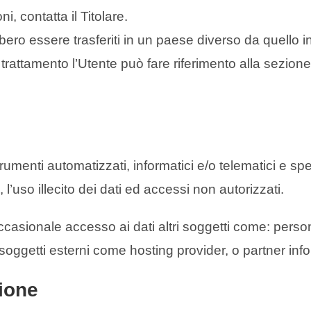
ni, contatta il Titolare.
bero essere trasferiti in un paese diverso da quello in
 trattamento l’Utente può fare riferimento alla sezione 
strumenti automatizzati, informatici e/o telematici e s
 l’uso illecito dei dati ed accessi non autorizzati.
ccasionale accesso ai dati altri soggetti come: person
soggetti esterni come hosting provider, o partner info
ione