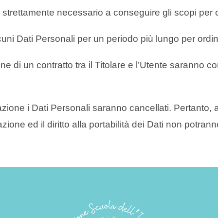
o strettamente necessario a conseguire gli scopi per cu
cuni Dati Personali per un periodo più lungo per ordine
zione di un contratto tra il Titolare e l’Utente saranno
ione i Dati Personali saranno cancellati. Pertanto, allo
zione ed il diritto alla portabilità dei Dati non potran