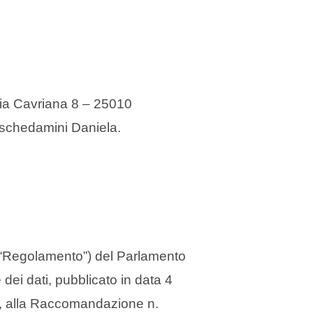
SITO
WEB
ia Cavriana 8 – 25010
Aschedamini Daniela.
il “Regolamento”) del Parlamento
ei dati, pubblicato in data 4
), alla Raccomandazione n.