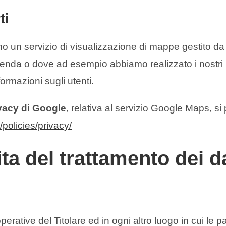
ti
amo un servizio di visualizzazione di mappe gestito da
azienda o dove ad esempio abbiamo realizzato i nostri
ormazioni sugli utenti.
ivacy di Google
, relativa al servizio Google Maps, si 
t/policies/privacy/
a del trattamento dei da
operative del Titolare ed in ogni altro luogo in cui le 