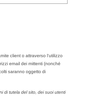
amite client o attraverso l’utilizzo
rizzi email dei mittenti (nonché
ccolti saranno oggetto di
i di tutela del sito, dei suoi utenti