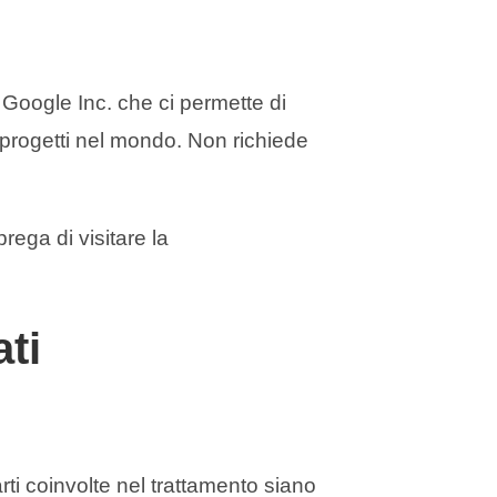
 Google Inc. che ci permette di
 progetti nel mondo. Non richiede
prega di visitare la
ti
parti coinvolte nel trattamento siano