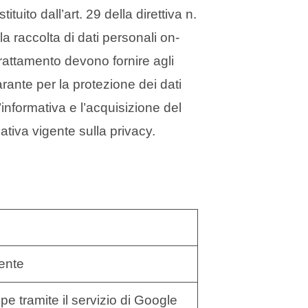
tuito dall’art. 29 della direttiva n.
a raccolta di dati personali on-
l trattamento devono fornire agli
ante per la protezione dei dati
informativa e l’acquisizione del
ativa vigente sulla privacy.
ente
e tramite il servizio di Google