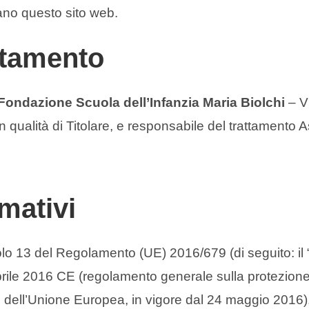
tano questo sito web.
attamento
Fondazione Scuola dell’Infanzia Maria Biolchi
– V
qualità di Titolare, e responsabile del trattamento 
mativi
icolo 13 del Regolamento (UE) 2016/679 (di seguito: 
rile 2016 CE (regolamento generale sulla protezione d
e dell’Unione Europea, in vigore dal 24 maggio 2016