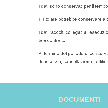
I dati sono conservati per il temp
Il Titolare potrebbe conservare al
I dati raccolti collegati all’esecu
tale contratto.
Al termine del periodo di conservaz
di accesso, cancellazione, rettifica
DOCUMENTI