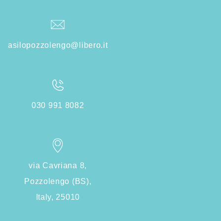
asilopozzolengo@libero.it
030 991 8082
via Cavriana 8,
Pozzolengo (BS),
Italy, 25010