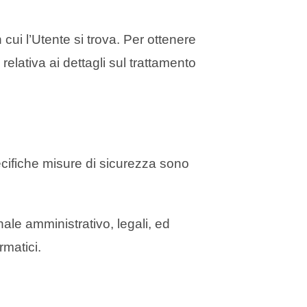
 cui l’Utente si trova. Per ottenere
relativa ai dettagli sul trattamento
pecifiche misure di sicurezza sono
ale amministrativo, legali, ed
rmatici.