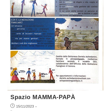
Spazio MAMMA-PAPÀ
Articolo
15/11/2023
pubblicato: