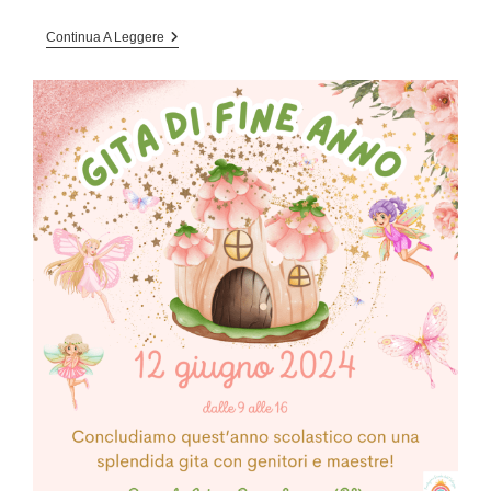
INCONTRO
Continua A Leggere
CON
DENTISTA