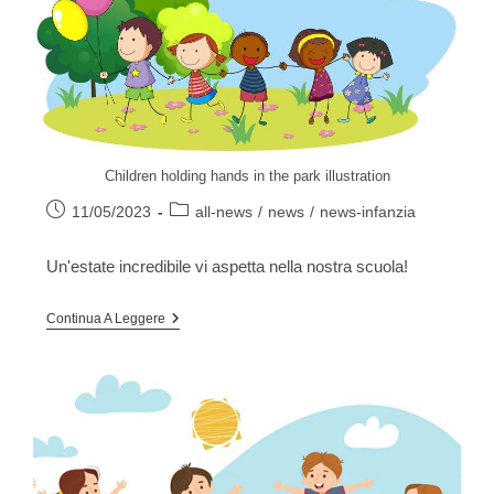
Children holding hands in the park illustration
Articolo
Categoria
11/05/2023
all-news
/
news
/
news-infanzia
pubblicato:
dell'articolo:
Un'estate incredibile vi aspetta nella nostra scuola!
Continua A Leggere