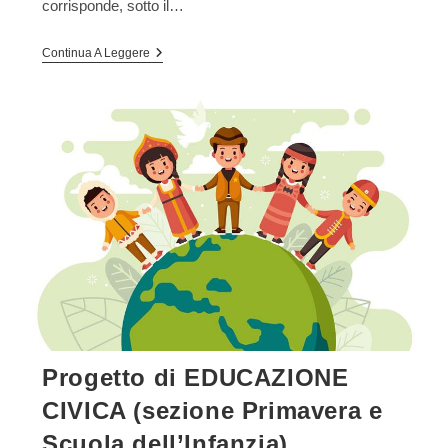
corrisponde, sotto il…
Progetto
Continua A Leggere
MOVIMENTO
(Scuola
Dell’Infanzia)
Progetto di EDUCAZIONE
CIVICA (sezione Primavera e
Scuola dell’Infanzia)