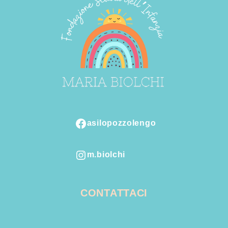
asilopozzolengo
Facebook
m.biolchi
Instagram
CONTATTACI