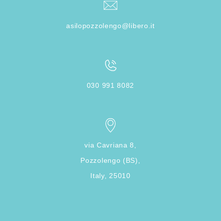
asilopozzolengo@libero.it
030 991 8082
via Cavriana 8,
Pozzolengo (BS),
Italy, 25010