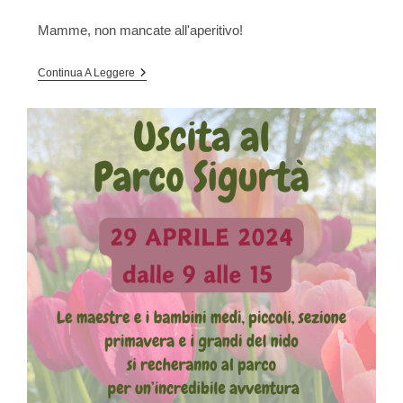
Mamme, non mancate all'aperitivo!
FESTA
Continua A Leggere
DELLA
MAMMA
2024