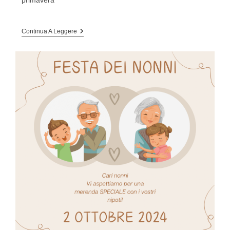
primavera
ISCRIZIONI
Continua A Leggere
A.S.
2026-
2027